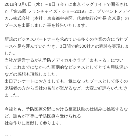
2019年3月6日（水）～8日（金）に東京ビッグサイトで開催され
た『第35回 フランチャイズ・ショー2019』に、プリベントメディ
カル株式会社（本社：東京都中央区、代表執行役社長 久米慶）の
ブースを出展しました事を報告いたします。
新規のビジネスパートナーを求めている多くの企業の方に当社ブ
ースへ足を運んでいただき、3日間で約300社との商談を実現しま
した。
当社が運営するがん予防メディカルクラブ「まも～る」につい
て、これまでになかった画期的なビジネスとしてとても興味深い
などの感想も頂戴しました。
出口アンケートにおきましても、気になったブースとして多くの
来場者の方から当社の名前が挙がるなど、大変ご好評をいただき
ました。
今後とも、予防医療分野における相互扶助の仕組みに挑戦するな
ど、誰もが平等に予防医療を受けられる
社会作りに貢献して参ります。