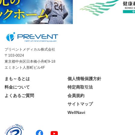
プリベントメディカル株式会社
〒103-0024
東京都中央区日本橋小舟町9-18
エミネント人形町ビル4F
まも～るとは
個人情報保護方針
料金について
特定商取引法
よくあるご質問
会員規約
サイトマップ
WellNavi