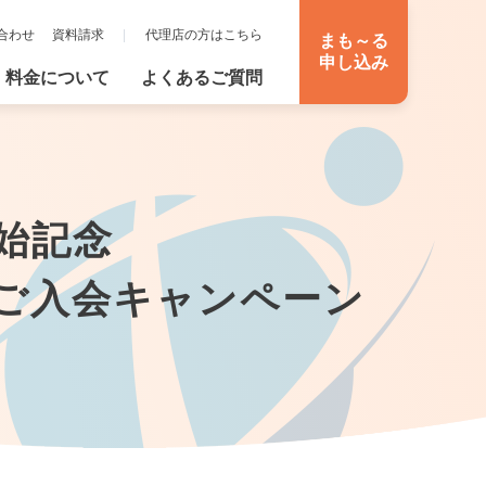
合わせ
資料請求
|
代理店の方はこちら
まも～る
申し込み
料金について
よくあるご質問
始記念
ご入会キャンペーン