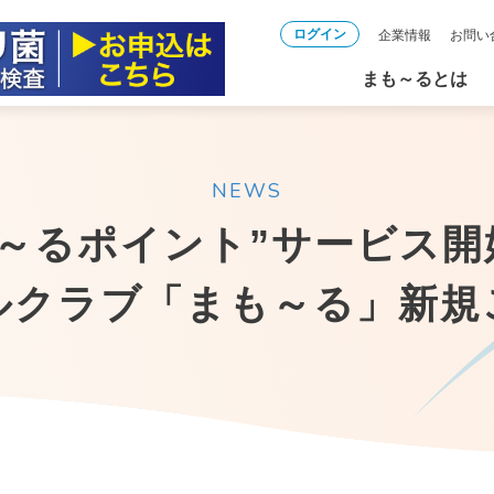
ログイン
企業情報
お問い
まも～るとは
NEWS
も～るポイント”サービス開
ルクラブ「まも～る」新規