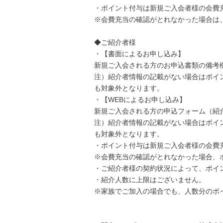
・ポイント付与は新規ご入会者様の会費
※会費充当の確認がとれなかった場合は
◆ご紹介者様
・【書面によるお申し込み】
新規ご入会される方のお申込書類の備考
注）紹介者情報の記載がない場合はポイ
も対象外となります。
・【WEBによるお申し込み】
新規ご入会される方の申込フォーム（紹
注）紹介者情報の記載がない場合はポイ
も対象外となります。
・ポイント付与は新規ご入会者様の会費
※会費充当の確認がとれなかった場合、
・ご紹介者様の契約状況によって、ポイ
・紹介人数に上限はございません。
※家族でご加入の場合でも、人数分のポ