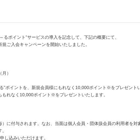
まも～るポイント”サービスの導入を記念して、下記の概要にて、
新規ご入会キャンペーンを開始いたしました。
日（月）
る”ポイントを、新規会員様にもれなく10,000ポイント※をプレゼン
もれなく10,000ポイント※をプレゼントいたします。
D毎）に付与されます。なお、当面は個人会員・団体扱会員の利用者を対
す。
お申し込みいただけます。