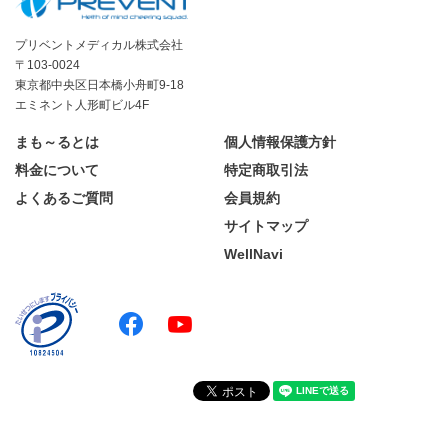
プリベントメディカル株式会社
〒103-0024
東京都中央区日本橋小舟町9-18
エミネント人形町ビル4F
まも～るとは
個人情報保護方針
料金について
特定商取引法
よくあるご質問
会員規約
サイトマップ
WellNavi