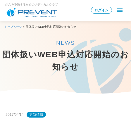
がんを予防するためのメディカルクラブ
ログイン
トップページ
>
団体扱いWEB申込対応開始のお知らせ
NEWS
団体扱いWEB申込対応開始のお
知らせ
2017/04/14
更新情報