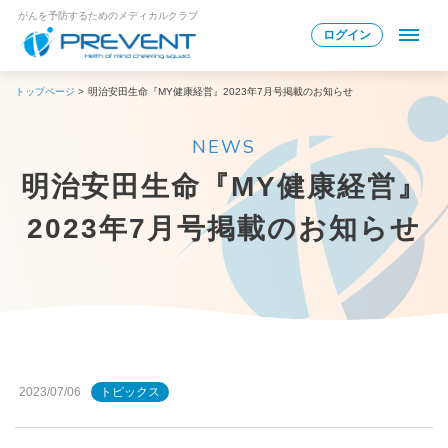
がんを予防するためのメディカルクラブ
ログイン
トップページ
>
明治安田生命『MY健康経営』2023年7月号掲載のお知らせ
NEWS
明治安田生命『MY健康経営』
2023年7月号掲載のお知らせ
2023/07/06
トピックス