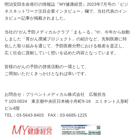
明治安田生命発行の情報誌『MY健康経営』2023年7月号の「ビジ
ネスネットワーク注目企業インタビュー」欄で、当社代表のイン
タビュー記事が掲載されました。
当社の“がん予防メディカルクラブ「まも～る」”や、今年から始動
しました「胃がん撲滅プロジェクト」の紹介など、先制医療に特
化した取り組みを通じて、予防医療分野における格差を是正し、
広く社会に貢献していく想いを込めた内容となっています。
皆様のがんの予防の啓発活動の一環として、
ご周知いただくきっかけとなれば幸いです。
お問合せ：プリベントメディカル株式会社 広報担当
〒103-0024 東京都中央区日本橋小舟町9-18 エミネント人形町
ビル4階
TEL：03-5643-8403 FAX：03-6685-1225