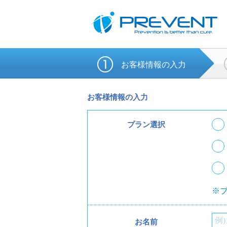
お客様情報の
入力
お客様情報の入力
プラン選択
※
お名前