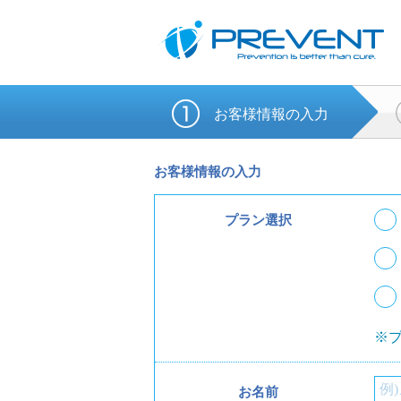
お客様情報の
入力
お客様情報の入力
プラン選択
※
お名前